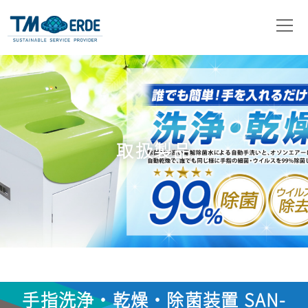
会社概要
事業内容
取扱製品
取扱製品
ニュース
お問い合わせ
手指洗浄・乾燥・除菌装置 SAN-