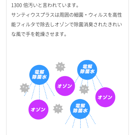
1300 倍汚いと言われています。
サンティウスプラスは周囲の細菌・ウィルスを高性
能フィルタで除去しオゾンで除菌消臭されたきれい
な風で手を乾燥させます。