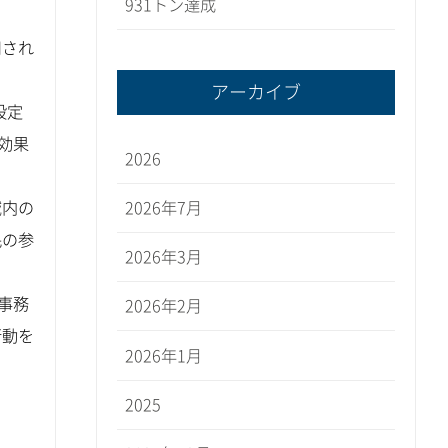
931トン達成
用され
アーカイブ
設定
効果
2026
2026年7月
域内の
民の参
2026年3月
事務
2026年2月
行動を
2026年1月
2025