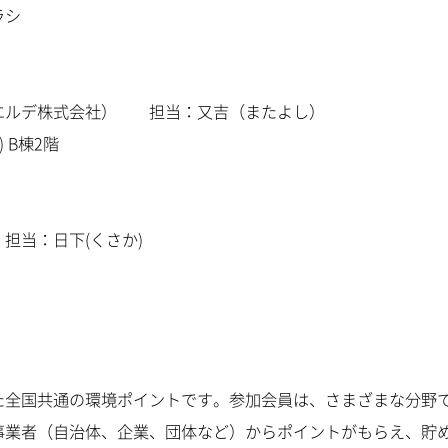
ラシ
ルデ株式会社） 担当：又吉（またよし）
 B棟2階
当：日下(くさか)
全国共通の環境ポイントです。参加会員は、さまざまな分野
事業者（自治体、企業、団体など）からポイントがもらえ、貯