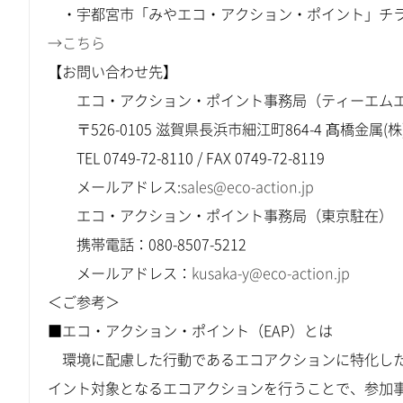
・宇都宮市「みやエコ・アクション・ポイント」チ
→こちら
【お問い合わせ先】
エコ・アクション・ポイント事務局（ティーエムエ
〒526-0105 滋賀県長浜市細江町864-4 髙橋金属(株)
TEL 0749-72-8110 / FAX 0749-72-8119
メールアドレス:
sales@eco-action.jp
エコ・アクション・ポイント事務局（東京駐在） 担
携帯電話：080-8507-5212
メールアドレス：
kusaka-y@eco-action.jp
＜ご参考＞
■エコ・アクション・ポイント（EAP）とは
環境に配慮した行動であるエコアクションに特化した
イント対象となるエコアクションを行うことで、参加