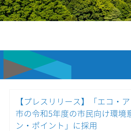
【プレスリリース】「エコ・ア
市の令和5年度の市民向け環境
ン・ポイント」に採用