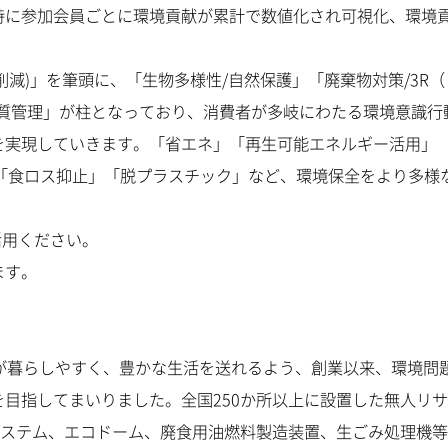
時に参加会員ごとに環境貢献が累計で数値化され可視化、環境
減)」を筆頭に、「生物多様性/自然保護」「廃棄物対策/3R（
物質管理」が柱となっており、消費者が多岐にわたる環境意識行
を実現していきます。「省エネ」「再生可能エネルギー活用」
「食ロス抑止」「脱プラスチック」など、環境保全をより多様
活用ください。
ます。
もが暮らしやすく、豊かな生活を送れるよう、創業以来、環境問
目指してまいりました。全国250か所以上に設置した無人リ
システム、エコドーム、廃食用油燃料製造装置、生ごみ処理機