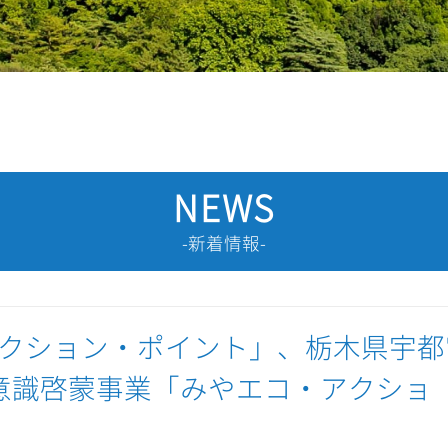
NEWS
-新着情報-
クション・ポイント」、栃木県宇都
意識啓蒙事業「みやエコ・アクショ