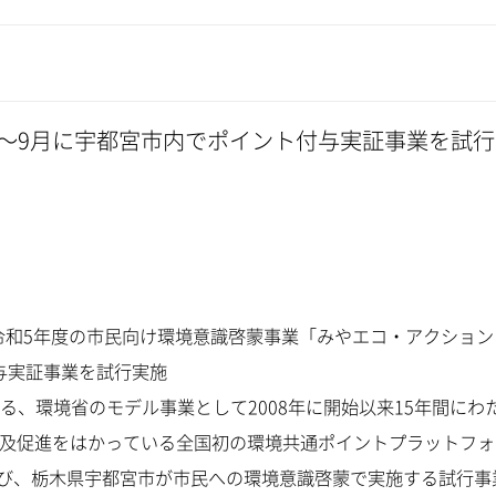
～9月に宇都宮市内でポイント付与実証事業を試行
令和5年度の市民向け環境意識啓蒙事業「みやエコ・アクション
与実証事業を試行実施
、環境省のモデル事業として2008年に開始以来15年間にわ
普及促進をはかっている全国初の環境共通ポイントプラットフォ
のたび、栃木県宇都宮市が市民への環境意識啓蒙で実施する試行事