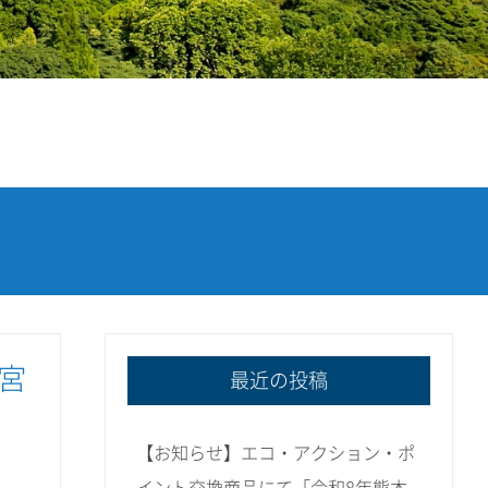
宮
最近の投稿
【お知らせ】エコ・アクション・ポ
イント交換商品にて「令和8年熊本