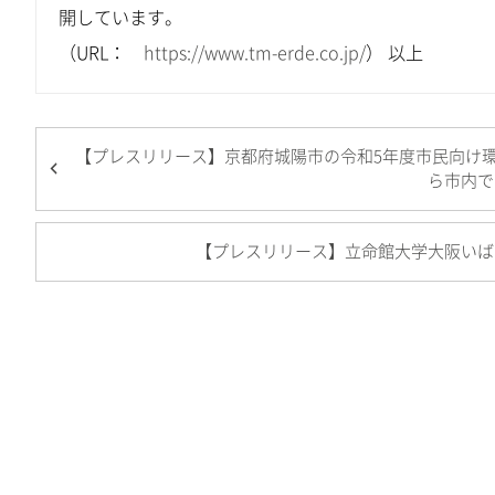
開しています。
（URL：
https://www.tm-erde.co.jp/
） 以上
【プレスリリース】京都府城陽市の令和5年度市民向け
ら市内で
【プレスリリース】立命館大学大阪いば