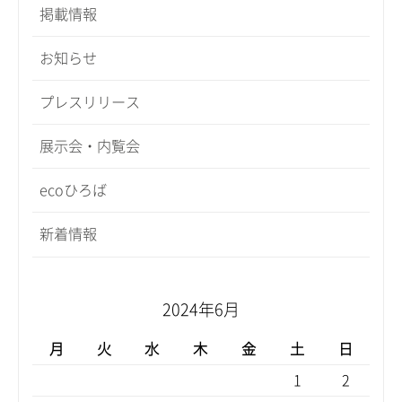
掲載情報
お知らせ
プレスリリース
展示会・内覧会
ecoひろば
新着情報
2024年6月
月
火
水
木
金
土
日
1
2