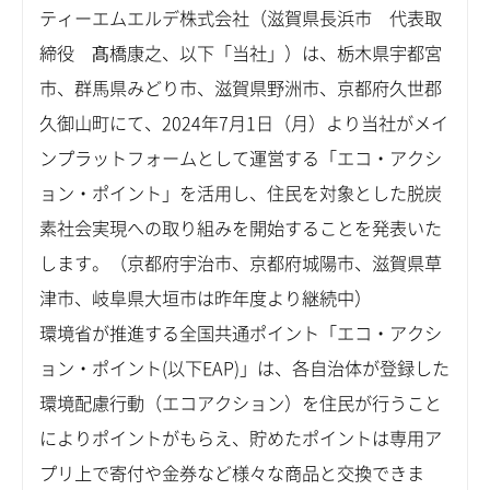
ティーエムエルデ株式会社（滋賀県長浜市 代表取
締役 髙橋康之、以下「当社」）は、栃木県宇都宮
市、群馬県みどり市、滋賀県野洲市、京都府久世郡
久御山町にて、2024年7月1日（月）より当社がメイ
ンプラットフォームとして運営する「エコ・アクシ
ョン・ポイント」を活用し、住民を対象とした脱炭
素社会実現への取り組みを開始することを発表いた
します。（京都府宇治市、京都府城陽市、滋賀県草
津市、岐阜県大垣市は昨年度より継続中）
環境省が推進する全国共通ポイント「エコ・アクシ
ョン・ポイント(以下EAP)」は、各自治体が登録した
環境配慮行動（エコアクション）を住民が行うこと
によりポイントがもらえ、貯めたポイントは専用ア
プリ上で寄付や金券など様々な商品と交換できま