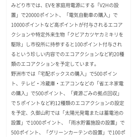
みどり市では、EVを家庭用電源にする「V2Hの設
置」で20000ポイント、「電気自動車の購入」で
10000ポイントなど高ポイントが付与されるエコア
クションや特定外来生物「クビアカツヤカミキリを
駆除」し市役所に持参すると100ポイント付与され
るという珍しい内容でのエコアクションなど約20種
類のエコアクションを予定しています。
野洲市では「宅配ボックスの購入」で500ポイン
ト、テレビ・冷蔵庫・エアコンなどの「省エネ家電
の購入」で500ポイント、「資源ごみの拠点回収」
で５ポイントなど約12種類のエコアクションの設定
を予定、久御山町では「太陽光発電または蓄電池の
設置」で1000ポイント、「雨水貯蓄施設の設置」で
500ポイント、「グリーンカーテンの設置」で100ポ