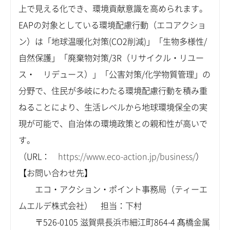
上で見える化でき、環境貢献意識を高められます。
EAPの対象としている環境配慮行動（エコアクショ
ン）は「地球温暖化対策(CO2削減)」「生物多様性/
自然保護」「廃棄物対策/3R（リサイクル・リユー
ス・ リデュース）」「公害対策/化学物質管理」の
分野で、住民が多岐にわたる環境配慮行動を積み重
ねることにより、生活レベルから地球環境保全の実
現が可能で、自治体の環境政策との親和性が高いで
す。
（URL：
https://www.eco-action.jp/business/
）
【お問い合わせ先】
エコ・アクション・ポイント事務局（ティーエ
ムエルデ株式会社） 担当：下村
〒526-0105 滋賀県長浜市細江町864-4 髙橋金属