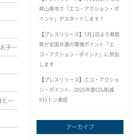
県山県市で「エコ・アクション・ポ
イント」がスタートします！
【プレスリリース】7月1日より鳥取
県が全国共通の環境ポイント「エ
【プレスリリース】エコ・アクション・ポイント×フタバヤ×エフピコ、3月1日（日）お子さまも楽しめるリサイクル体験イベント開催
コ・アクション・ポイント」に参加
します
【プレスリリース】エコ・アクショ
ン・ポイント、2025年度CO₂削減
931トン達成
【プレスリリース】全国共通の環境ポイント「エコ・アクション・ポイント」、地域通貨との連携を強化
アーカイブ