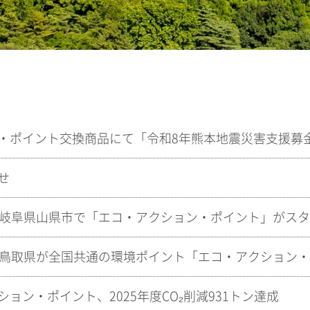
せ
ョン・ポイント、2025年度CO₂削減931トン達成