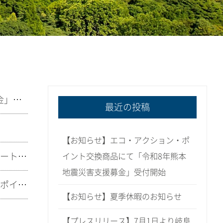
【お知らせ】エコ・アクション・ポイント交換商品にて「令和8年熊本地震災害支援募金」受付開始
最近の投稿
【お知らせ】エコ・アクション・ポ
【プレスリリース】7月1日より岐阜県山県市で「エコ・アクション・ポイント」がスタートします！
イント交換商品にて「令和8年熊本
地震災害支援募金」受付開始
【プレスリリース】7月1日より鳥取県が全国共通の環境ポイント「エコ・アクション・ポイント」に参加します
【お知らせ】夏季休暇のお知らせ
【プレスリリース】7月1日より岐阜